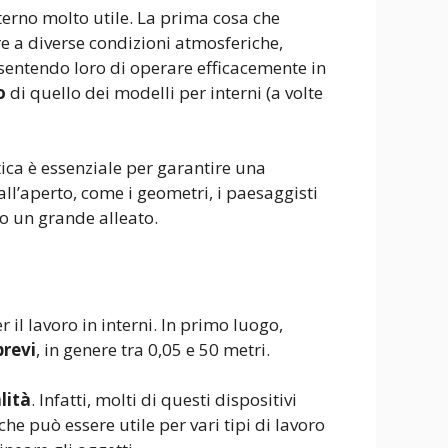
sterno molto utile. La prima cosa che
ere a diverse condizioni atmosferiche,
nsentendo loro di operare efficacemente in
o
di quello dei modelli per interni (a volte
tica è essenziale per garantire una
all’aperto, come i geometri, i paesaggisti
to un grande alleato.
r il lavoro in interni. In primo luogo,
brevi
, in genere tra 0,05 e 50 metri.
lità
. Infatti, molti di questi dispositivi
l che può essere utile per vari tipi di lavoro