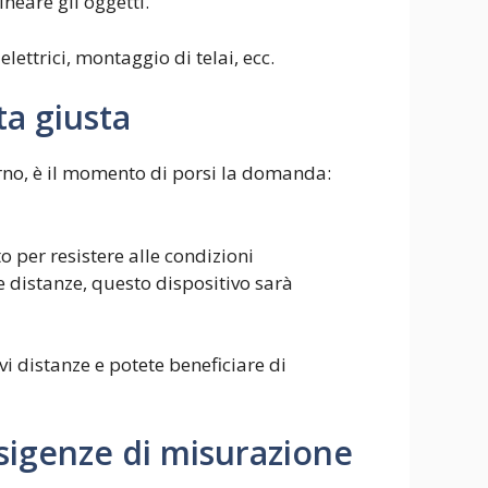
ineare gli oggetti.
lettrici, montaggio di telai, ecc.
ta giusta
erno, è il momento di porsi la domanda:
 per resistere alle condizioni
e distanze, questo dispositivo sarà
vi distanze e potete beneficiare di
 esigenze di misurazione