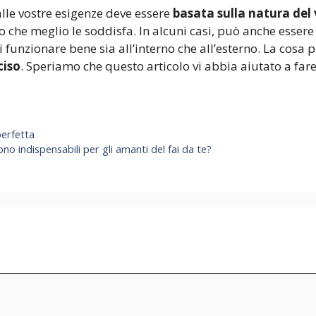
alle vostre esigenze deve essere
basata sulla natura del
o che meglio le soddisfa. In alcuni casi, può anche esser
i funzionare bene sia all’interno che all’esterno. La cosa
ciso
. Speriamo che questo articolo vi abbia aiutato a fare 
perfetta
o indispensabili per gli amanti del fai da te?