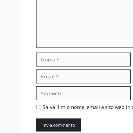
Nome
Email
Sito
web
Salva il mio nome, email e sito web i