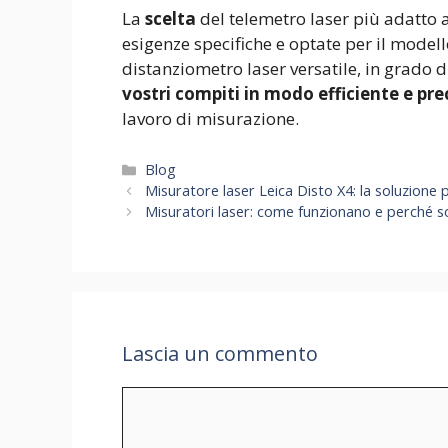
La
scelta
del telemetro laser più adatto 
esigenze specifiche e optate per il modell
distanziometro laser versatile, in grado d
vostri compiti in modo efficiente e pre
lavoro di misurazione.
Categorie
Blog
Misuratore laser Leica Disto X4: la soluzione 
Misuratori laser: come funzionano e perché son
Lascia un commento
Commento