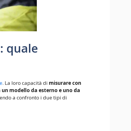
i: quale
te
. La loro capacità di
misurare con
a un modello da esterno e uno da
ndo a confronto i due tipi di