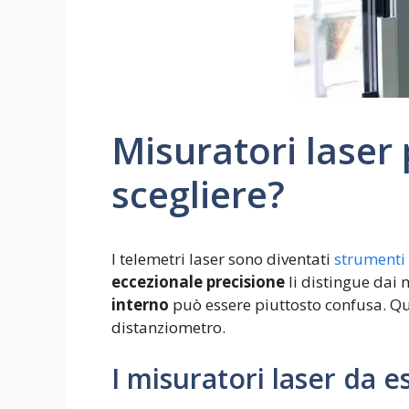
Misuratori laser 
scegliere?
I telemetri laser sono diventati
strumenti 
eccezionale precisione
li distingue dai 
interno
può essere piuttosto confusa. Que
distanziometro.
I misuratori laser da e