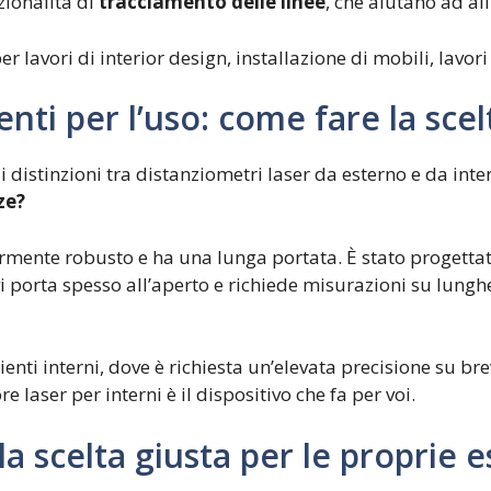
zionalità di
tracciamento delle linee
, che aiutano ad all
 lavori di interior design, installazione di mobili, lavori e
ti per l’uso: come fare la scel
 distinzioni tra distanziometri laser da esterno e da int
ze?
rmente robusto e ha una lunga portata. È stato progettato
vi porta spesso all’aperto e richiede misurazioni su lungh
nti interni, dove è richiesta un’elevata precisione su bre
e laser per interni è il dispositivo che fa per voi.
la scelta giusta per le proprie