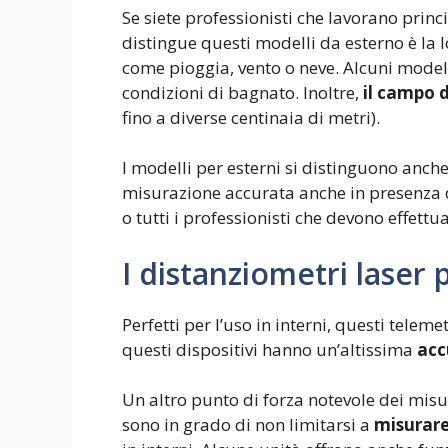
Se siete professionisti che lavorano princ
distingue questi modelli da esterno è la 
come pioggia, vento o neve. Alcuni modell
condizioni di bagnato. Inoltre,
il campo d
fino a diverse centinaia di metri).
I modelli per esterni si distinguono anch
misurazione accurata anche in presenza di 
o tutti i professionisti che devono effet
I distanziometri laser p
Perfetti per l’uso in interni, questi teleme
questi dispositivi hanno un’altissima
acc
Un altro punto di forza notevole dei misur
sono in grado di non limitarsi a
misurare