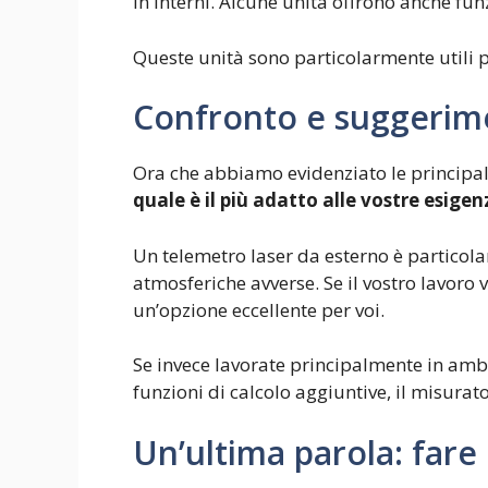
in interni. Alcune unità offrono anche fun
Queste unità sono particolarmente utili per
Confronto e suggerimen
Ora che abbiamo evidenziato le principali
quale è il più adatto alle vostre esigen
Un telemetro laser da esterno è particola
atmosferiche avverse. Se il vostro lavoro 
un’opzione eccellente per voi.
Se invece lavorate principalmente in ambie
funzioni di calcolo aggiuntive, il misurator
Un’ultima parola: fare 