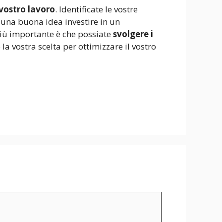
 vostro lavoro
. Identificate le vostre
e una buona idea investire in un
 più importante è che possiate
svolgere i
la vostra scelta per ottimizzare il vostro