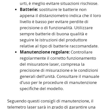
urti, è meglio evitare situazioni rischiose.
Batterie:
sostituire le batterie non
appena il distanziometro indica che il loro
livello è basso per evitare perdite di
precisione o di funzionalità. Utilizzare
sempre batterie di buona qualità e
seguire le istruzioni del produttore
relative al tipo di batterie raccomandate.
Manutenzione regolare:
Controllare
regolarmente il corretto funzionamento
del misuratore laser, compresa la
precisione di misurazione e le condizioni
generali dell’unità. Consultare il manuale
d’uso per le procedure di manutenzione
specifiche del modello.
Seguendo questi consigli di manutenzione, il
telemetro laser sarà in grado di garantire una