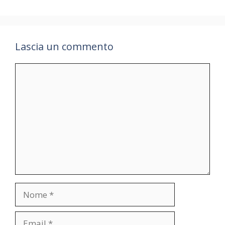
Lascia un commento
Commento
Nome
Email