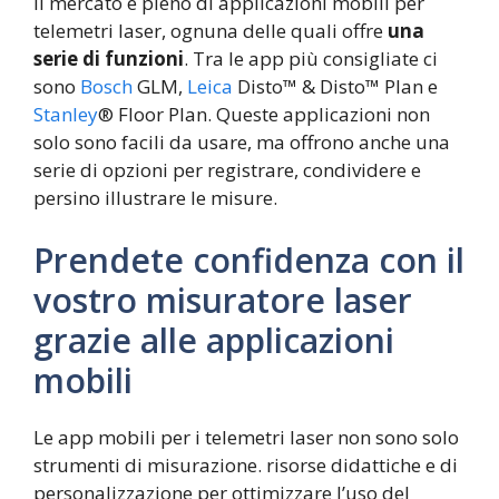
Il mercato è pieno di applicazioni mobili per
telemetri laser, ognuna delle quali offre
una
serie di funzioni
. Tra le app più consigliate ci
sono
Bosch
GLM,
Leica
Disto™ & Disto™ Plan e
Stanley
® Floor Plan. Queste applicazioni non
solo sono facili da usare, ma offrono anche una
serie di opzioni per registrare, condividere e
persino illustrare le misure.
Prendete confidenza con il
vostro misuratore laser
grazie alle applicazioni
mobili
Le app mobili per i telemetri laser non sono solo
strumenti di misurazione. risorse didattiche e di
personalizzazione per ottimizzare l’uso del