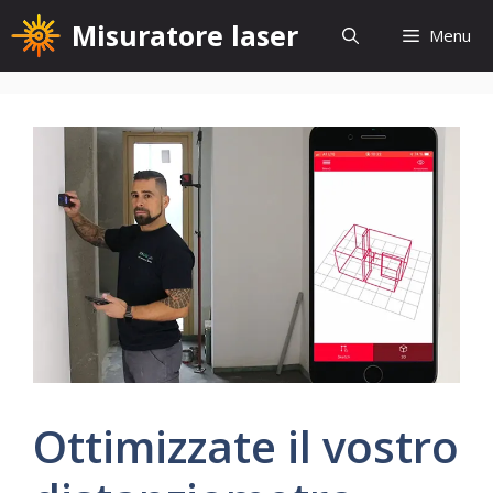
Vai
Misuratore laser
Menu
al
contenuto
Ottimizzate il vostro