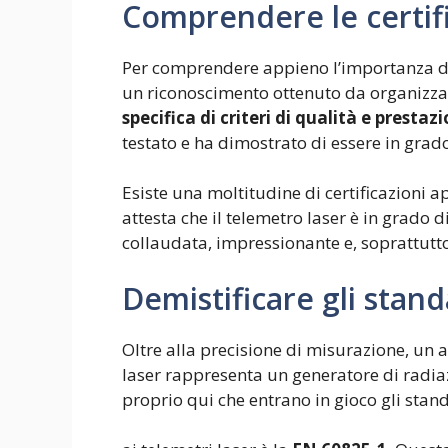
Comprendere le certifi
Per comprendere appieno l’importanza dell
un riconoscimento ottenuto da organizz
specifica di criteri di qualità e prestazi
testato e ha dimostrato di essere in grado 
Esiste una moltitudine di certificazioni a
attesta che il telemetro laser è in grado d
collaudata, impressionante e, soprattutto,
Demistificare gli stand
Oltre alla precisione di misurazione, un a
laser rappresenta un generatore di radiaz
proprio qui che entrano in gioco gli stan