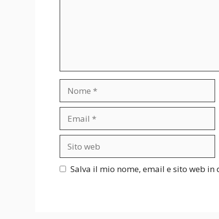
Nome
Email
Sito
web
Salva il mio nome, email e sito web i