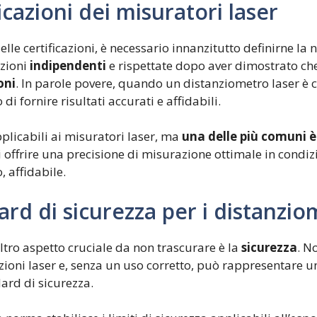
cazioni dei misuratori laser
e certificazioni, è necessario innanzitutto definirne la 
azioni
indipendenti
e rispettate dopo aver dimostrato ch
oni
. In parole povere, quando un distanziometro laser è ce
di fornire risultati accurati e affidabili.
pplicabili ai misuratori laser, ma
una delle più comuni è
i offrire una precisione di misurazione ottimale in condizi
 affidabile.
ard di sicurezza per i distanzio
ltro aspetto cruciale da non trascurare è la
sicurezza
. N
ioni laser e, senza un uso corretto, può rappresentare un
dard di sicurezza.