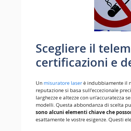
Scegliere il tele
certificazioni e 
Un
misuratore laser
è indubbiamente il mi
reputazione si basa sull’eccezionale prec
larghezze e altezze con un’accuratezza se
modelli. Questa abbondanza di scelta può
sono alcuni elementi chiave che posson
esattamente le vostre esigenze. Questi e