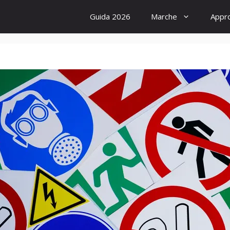
Guida 2026
Marche
Appr