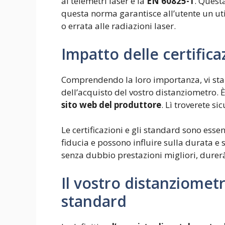
ai telemetri laser è la
EN 60825-1
. Questa
questa norma garantisce all’utente un util
o errata alle radiazioni laser.
Impatto delle certifica
Comprendendo la loro importanza, vi star
dell’acquisto del vostro distanziometro.
sito web del produttore
. Lì troverete s
Le certificazioni e gli standard sono esse
fiducia e possono influire sulla durata e 
senza dubbio prestazioni migliori, durerà
Il vostro distanziometr
standard