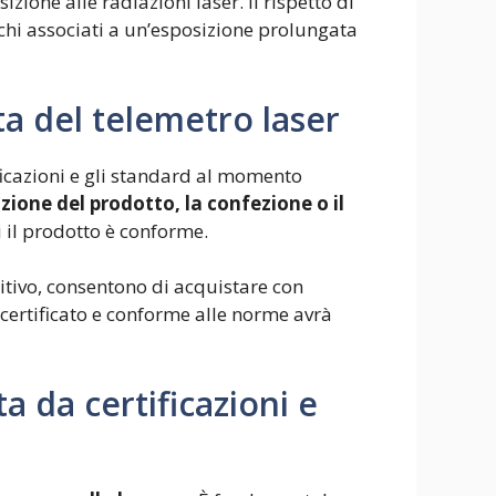
izione alle radiazioni laser. Il rispetto di
schi associati a un’esposizione prolungata
lta del telemetro laser
icazioni e gli standard al momento
ione del prodotto, la confezione o il
ui il prodotto è conforme.
sitivo, consentono di acquistare con
 certificato e conforme alle norme avrà
a da certificazioni e