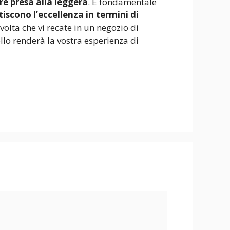
re presa alla leggera
. È fondamentale
iscono l’eccellenza in termini di
volta che vi recate in un negozio di
lo renderà la vostra esperienza di