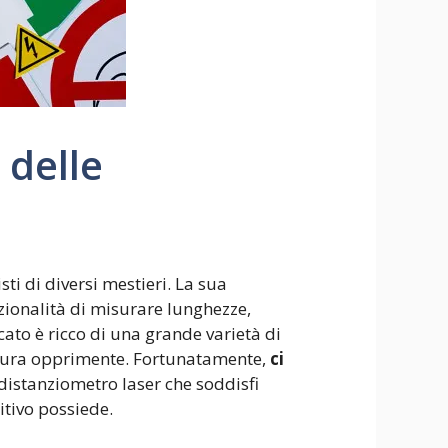
 delle
ti di diversi mestieri. La sua
nzionalità di misurare lunghezze,
ato è ricco di una grande varietà di
ittura opprimente. Fortunatamente,
ci
distanziometro laser che soddisfi
itivo possiede.