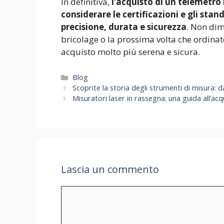
In definitiva,
l’acquisto di un telemetro 
considerare le certificazioni e gli stan
precisione, durata e sicurezza
. Non dim
bricolage o la prossima volta che ordina
acquisto molto più serena e sicura.
Categorie
Blog
Scoprite la storia degli strumenti di misura: d
Misuratori laser in rassegna: una guida all’ac
Lascia un commento
Commento