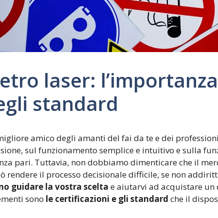
metro laser: l’importanza
degli standard
gliore amico degli amanti del fai da te e dei professionis
isione, sul funzionamento semplice e intuitivo e sulla fu
nza pari. Tuttavia, non dobbiamo dimenticare che il merc
 rendere il processo decisionale difficile, se non addir
o guidare la vostra scelta
e aiutarvi ad acquistare un 
lementi sono
le certificazioni e gli standard
che il dispos