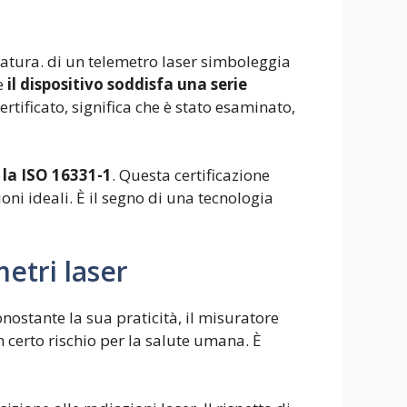
natura. di un telemetro laser simboleggia
e
il dispositivo soddisfa una serie
rtificato, significa che è stato esaminato,
 la ISO 16331-1
. Questa certificazione
oni ideali. È il segno di una tecnologia
metri laser
onostante la sua praticità, il misuratore
 certo rischio per la salute umana. È